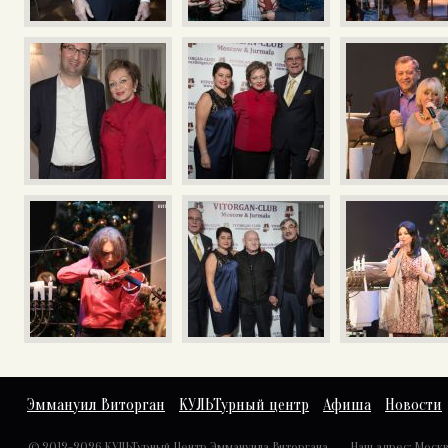
Эммануил Виторган
КУЛЬТурный центр
Афиша
Новости
© 2012-2026 КУЛЬТурный Центр Эммануила Виторгана
Наш адрес: Москва,