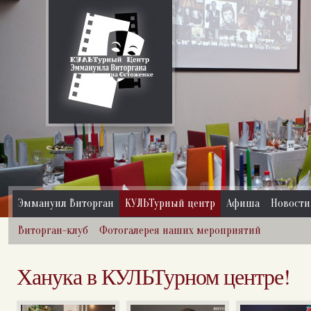
Эммануил Виторган
КУЛЬТурный центр
Афиша
Новости
Виторган-клуб
Фотогалерея наших мероприятий
Ханука в КУЛЬТурном центре!