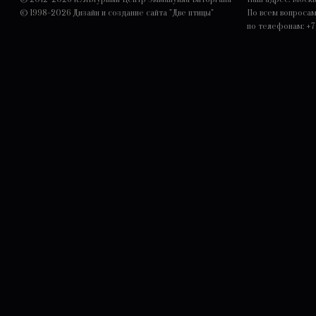
© 1998-2026
Дизайн и создание сайта "Две птицы"
По всем вопроса
по телефонам: +7 