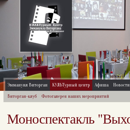
Эммануил Виторган
КУЛЬТурный центр
Афиша
Новости
Виторган-клуб
Фотогалерея наших мероприятий
Моноспектакль "Вых