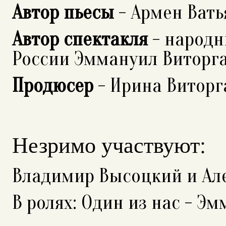
Автор пьесы
- Армен Вать
Автор спектакля
- народн
России Эммануил Виторг
Продюсер
- Ирина Виторг
Незримо участвуют:
Владимир Высоцкий и Ал
В ролях: Один из нас - Э