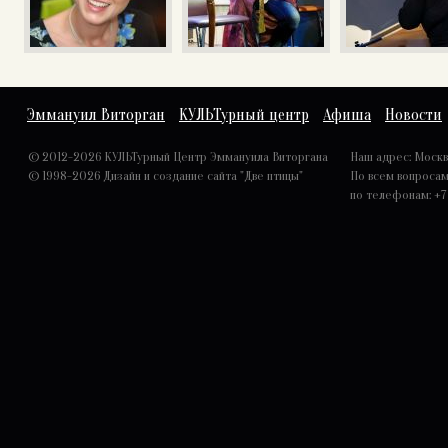
Эммануил Виторган
КУЛЬТурный центр
Афиша
Новости
© 2012-2026 КУЛЬТурный Центр Эммануила Виторгана
Наш адрес: Москва,
© 1998-2026
Дизайн и создание сайта "Две птицы"
По всем вопроса
по телефонам: +7 