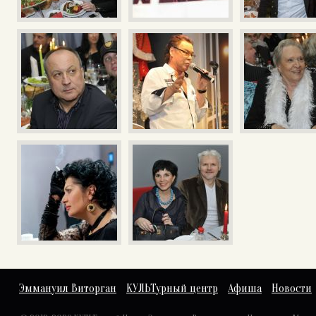
Эммануил Виторган
КУЛЬТурный центр
Афиша
Новости