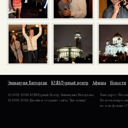
Эммануил Виторган
КУЛЬТурный центр
Афиша
Новости
© 2012-2026 КУЛЬТурный Центр Эммануила Виторгана
Наш адрес: Москва,
© 1998-2026
Дизайн и создание сайта "Две птицы"
По всем вопроса
по телефонам: +7 