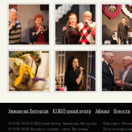
Эммануил Виторган
КУЛЬТурный центр
Афиша
Новости
© 2012-2026 КУЛЬТурный Центр Эммануила Виторгана
Наш адрес: Москва,
© 1998-2026
Дизайн и создание сайта "Две птицы"
По всем вопроса