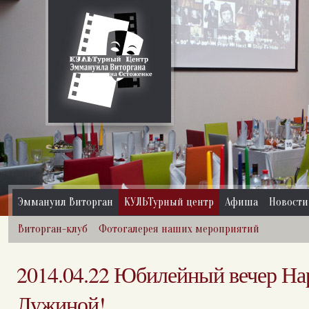
Эммануил Виторган
КУЛЬТурный центр
Афиша
Новости
Виторган-клуб
Фотогалерея наших мероприятий
2014.04.22 Юбилейный вечер На
Лужиной!