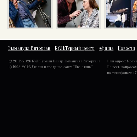
Эммануил Виторган
КУЛЬТурный центр
Афиша
Новости
© 2012-2026 КУЛЬТурный Центр Эммануила Виторгана
Наш адрес: Москва,
© 1998-2026
Дизайн и создание сайта "Две птицы"
По всем вопроса
по телефонам: +7 