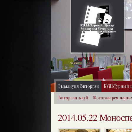
Эммануил Виторган
КУЛЬТурный 
Виторган-клуб
Фотогалерея наши
2014.05.22 Моносп