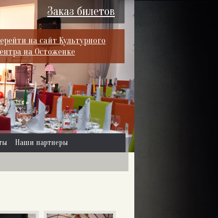
Заказ билетов
ерейти на сайт Культурного
ентра на Остоженке
ты
Наши партнеры