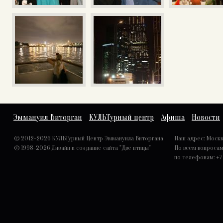
Эммануил Виторган
КУЛЬТурный центр
Афиша
Новости
© 2012-2026 КУЛЬТурный Центр Эммануила Виторгана
Наш адрес: Москва,
© 1998-2026
Дизайн и создание сайта "Две птицы"
По всем вопроса
по телефонам: +7 