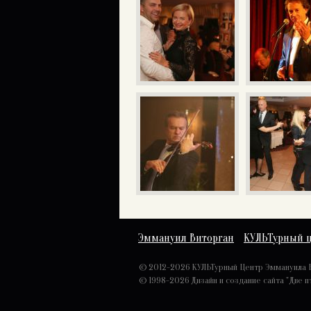
Эммануил Виторган
КУЛЬТурный 
© 2012-2026 КУЛЬТурный Центр Эммануила 
© 1998-2026
Дизайн и создание сайта "Две п