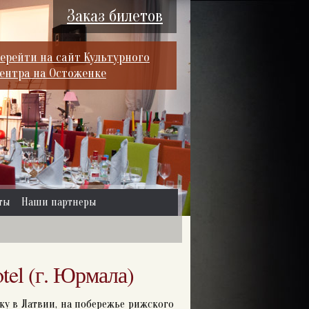
Заказ билетов
ерейти на сайт Культурного
ентра на Остоженке
ты
Наши партнеры
tel (г. Юрмала)
ку в Латвии, на побережье рижского