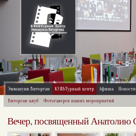
Эммануил Виторган
КУЛЬТурный центр
Афиша
Новости
Виторган-клуб
Фотогалерея наших мероприятий
Вечер, посвященный Анатолию 