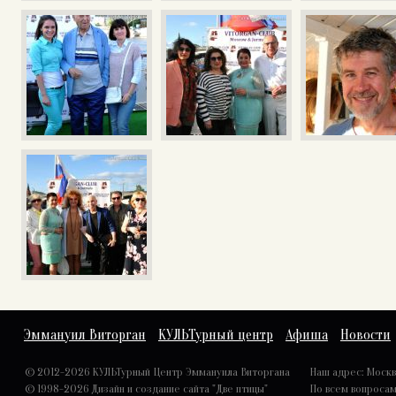
Эммануил Виторган
КУЛЬТурный центр
Афиша
Новости
© 2012-2026 КУЛЬТурный Центр Эммануила Виторгана
Наш адрес: Москва,
© 1998-2026
Дизайн и создание сайта "Две птицы"
По всем вопроса