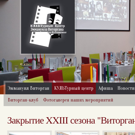
Эммануил Виторган
КУЛЬТурный центр
Афиша
Новости
Виторган-клуб
Фотогалерея наших мероприятий
Закрытие XXIII сезона "Виторган