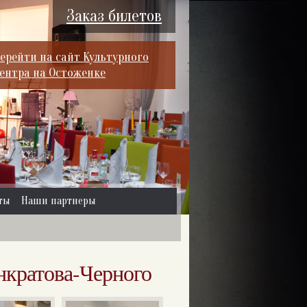
Заказ билетов
ерейти на сайт Культурного
ентра на Остоженке
ты
Наши партнеры
нкратова-Черного