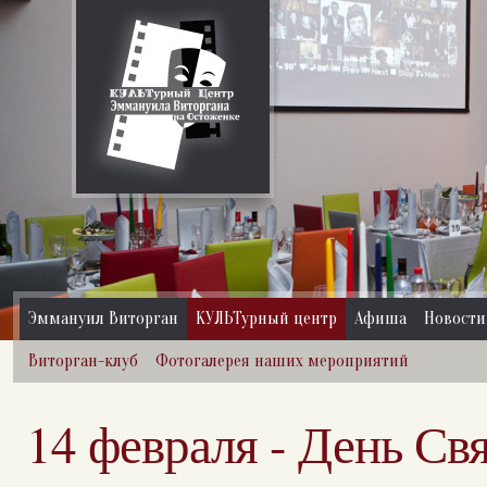
Эммануил Виторган
КУЛЬТурный центр
Афиша
Новости
Виторган-клуб
Фотогалерея наших мероприятий
14 февраля - День Св