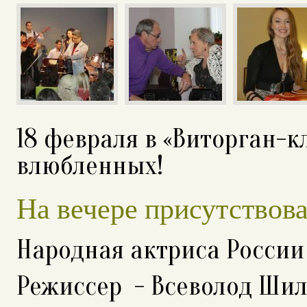
18 февраля в «Виторган-к
влюбленных!
На вечере присутствова
Народная актриса России
Режиссер - Всеволод Ши