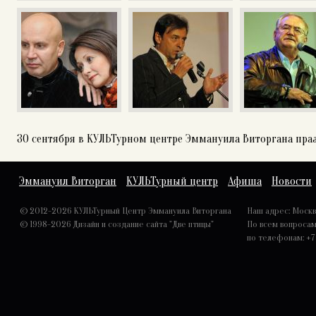
30 сентября в КУЛЬТурном центре Эммануила Виторгана пр
Эммануил Виторган
КУЛЬТурный центр
Афиша
Новости
© 2012-2026 КУЛЬТурный Центр Эммануила Виторгана
Наш адрес: Москва,
© 1998-2026
Дизайн и создание сайта "Две птицы"
По всем вопроса
по телефонам: +7 