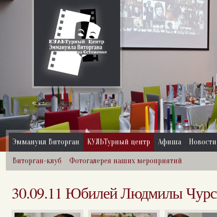
Эммануил Виторган
КУЛЬТурный центр
Афиша
Новости
Виторган-клуб
Фотогалерея наших мероприятий
30.09.11 Юбилей Людмилы Чур