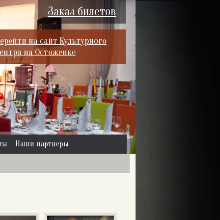
Заказ билетов
ерейти на сайт Культурного
ентра на Остоженке
ты
Наши партнеры