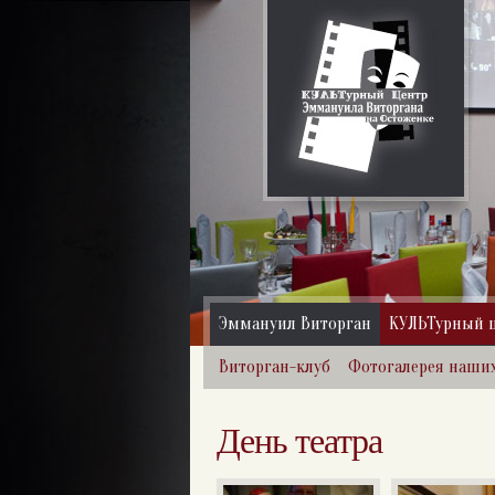
Эммануил Виторган
КУЛЬТурный 
Виторган-клуб
Фотогалерея наши
День театра