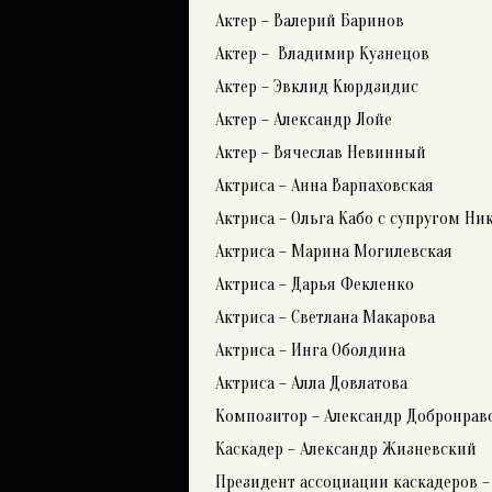
Актер – Валерий Баринов
Актер – Владимир Кузнецов
Актер – Эвклид Кюрдзидис
Актер – Александр Лойе
Актер – Вячеслав Невинный
Актриса – Анна Варпаховская
Актриса – Ольга Кабо с супругом Н
Актриса – Марина Могилевская
Актриса – Дарья Фекленко
Актриса – Светлана Макарова
Актриса – Инга Оболдина
Актриса – Алла Довлатова
Композитор – Александр Добронрав
Каскадер – Александр Жизневский
Президент ассоциации каскадеров 