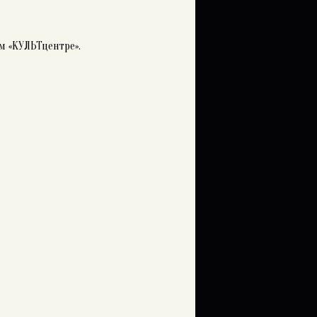
м «КУЛЬТцентре».