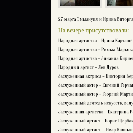
27 марта Эммануил и Ирина Виторган
На вечере присутствовали:
Народная артистка – Ирина Карташё
Народная артистка – Римма Марков
Народная артистка – Зинаида Кирие
Народный артист – Лев Дуров
Заслуженная актриса – Виктория Ве
Заслуженный актер – Евгений Герча
Заслуженный актер – Георгий Март
Заслуженный деятель искусств, вед
Заслуженная артистка – Екатерина 
Заслуженный артист – Борис Щерба
Заслуженный артист – Ивар Калны