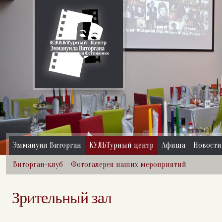
Эммануил Виторган
КУЛЬТурный центр
Афиша
Новости
Виторган-клуб
Фотогалерея наших мероприятий
Зрительный зал